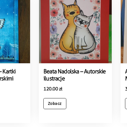
 Kartki
Beata Nadolska – Autorskie
rskimi
ilustracje
120.00
zł
Zobacz