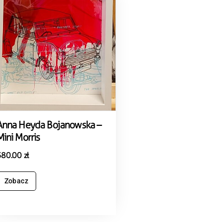
Anna Heyda Bojanowska –
Mini Morris
380.00
zł
Zobacz