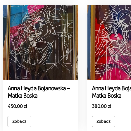
Anna Heyda Bojanowska –
Anna Heyda Boj
Matka Boska
Matka Boska
450.00
zł
380.00
zł
Zobacz
Zobacz