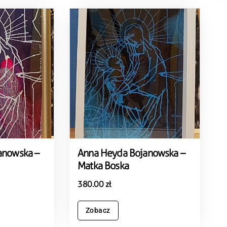
anowska –
Anna Heyda Bojanowska –
Matka Boska
380.00
zł
Zobacz