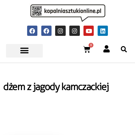
0
dżem z jagody kamczackiej