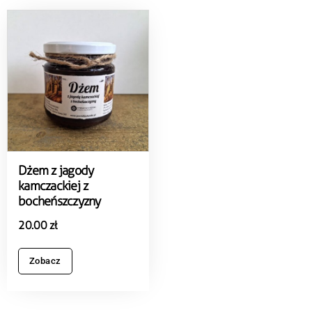
Dżem z jagody
kamczackiej z
bocheńszczyzny
20.00
zł
Zobacz