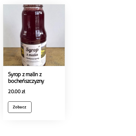
Syrop z malin z
bocheńszczyzny
20.00
zł
Zobacz