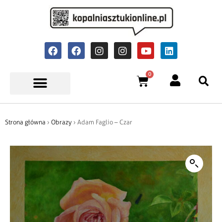
0
Strona główna
›
Obrazy
› Adam Faglio – Czar