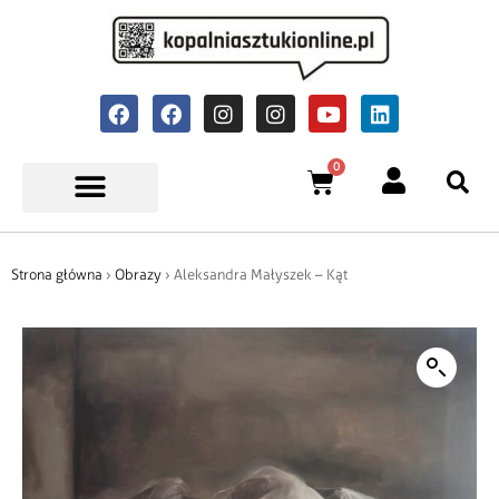
0
Strona główna
›
Obrazy
› Aleksandra Małyszek – Kąt