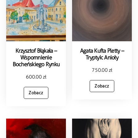
Krzysztof Błąkała –
Agata Kufta Pletty –
Wspomnienie
Tryptyk: Anioły
Bocheńskiego Rynku
750.00
zł
600.00
zł
Zobacz
Zobacz