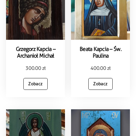
Grzegorz Kapcia –
Beata Kapcia – Św.
Archanioł Michał
Paulina
300.00
zł
400.00
zł
Zobacz
Zobacz