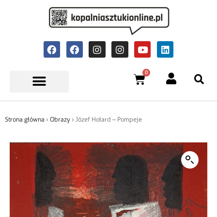
0
Strona główna
›
Obrazy
› Józef Hołard – Pompeje