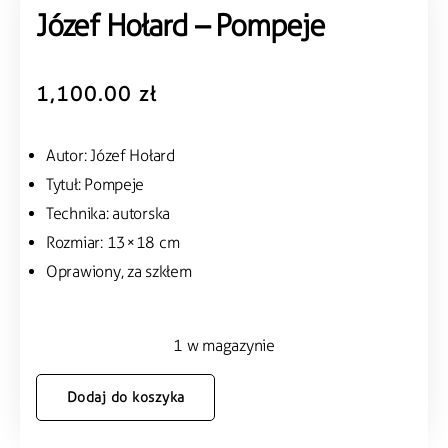
Józef Hołard – Pompeje
1,100.00
zł
Autor: Józef Hołard
Tytuł: Pompeje
Technika: autorska
Rozmiar: 13×18 cm
Oprawiony, za szkłem
1 w magazynie
Dodaj do koszyka