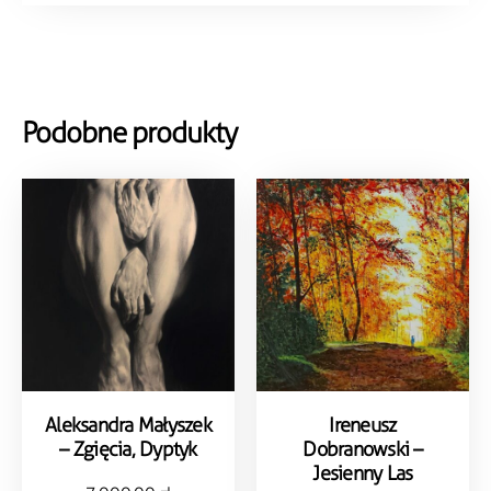
Podobne produkty
Aleksandra Małyszek
Ireneusz
– Zgięcia, Dyptyk
Dobranowski –
Jesienny Las