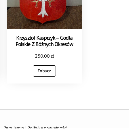
Krzysztof Kasprzyk – Godła
Polskie Z Różnych Okresów
250.00
zł
Zobacz
Regulamin
|
Polityka prywatności