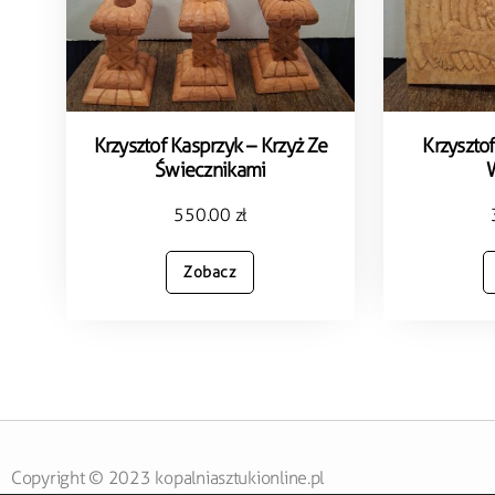
Krzysztof Kasprzyk – Krzyż Ze
Krzysztof
Świecznikami
550.00
zł
Zobacz
Copyright © 2023 kopalniasztukionline.pl