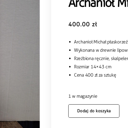
Archanioł M
400.00
zł
Archanioł Michał płaskorze
Wykonana w drewnie lipo
Rzeźbiona ręcznie, skalpel
Rozmiar 14×43 cm
Cena 400 zł za sztukę
1 w magazynie
Dodaj do koszyka