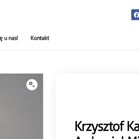
ę u nas!
Kontakt
Krzysztof K