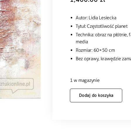
Autor: Lidia Lesiecka
Tytuł: Częstotliwość planet
Technika: obraz na płótnie, 
media
Rozmiar: 60×50 cm
Bez oprawy, krawędzie za
1 w magazynie
Dodaj do koszyka