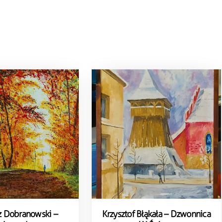
z Dobranowski –
Krzysztof Błąkała – Dzwonnica