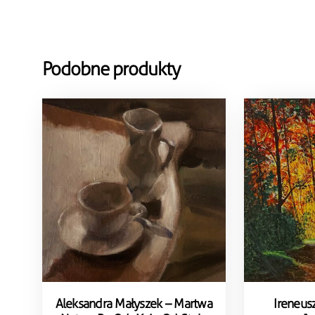
Podobne produkty
Aleksandra Małyszek – Martwa
Ireneus