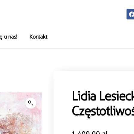
ę u nas!
Kontakt
Lidia Lesiec
Częstotliwo
1,400.00
zł