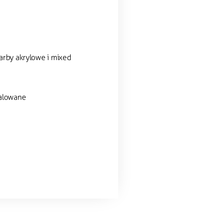
farby akrylowe i mixed
malowane