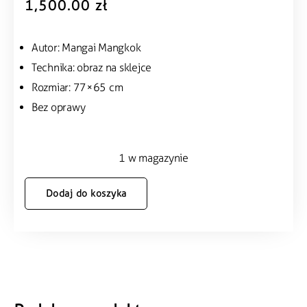
1,500.00
zł
Autor: Mangai Mangkok
Technika: obraz na sklejce
Rozmiar: 77×65 cm
Bez oprawy
1 w magazynie
Dodaj do koszyka