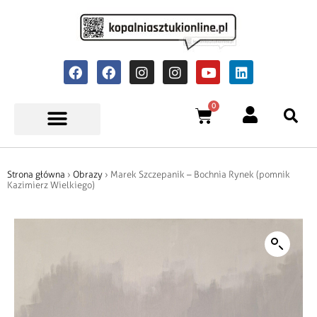
0
Strona główna
›
Obrazy
› Marek Szczepanik – Bochnia Rynek (pomnik
Kazimierz Wielkiego)