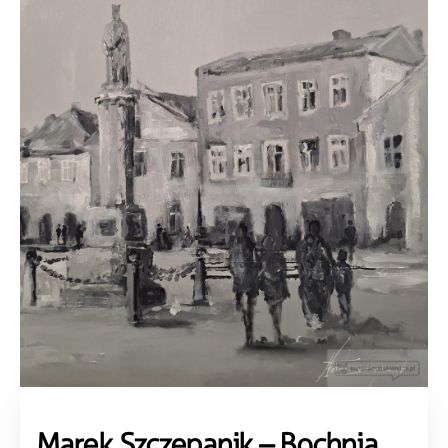
Marek Szczepanik – Bochnia