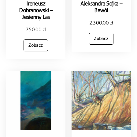
Ireneusz
Aleksandra Sojka –
Dobranowski –
Bawół
Jesienny Las
2,300.00
zł
750.00
zł
Zobacz
Zobacz