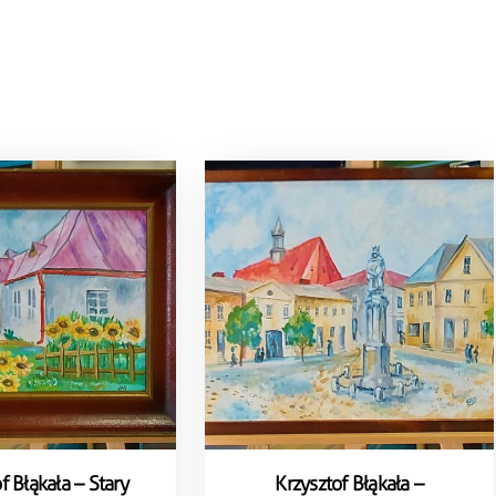
f Błąkała – Stary
Krzysztof Błąkała –