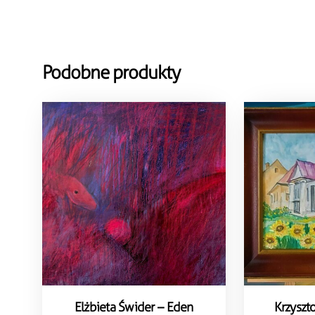
Podobne produkty
Elżbieta Świder – Eden
Krzyszto