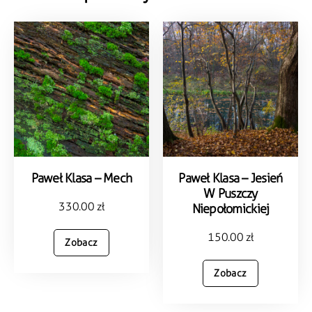
Paweł Klasa – Mech
Paweł Klasa – Jesień
W Puszczy
330.00
zł
Niepołomickiej
150.00
zł
Zobacz
Zobacz