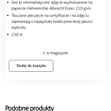
Jest to minimalistyczne zdjęcie wydrukowane na
papierze Hahnemühle Albrecht Dürer 210 gsm
Tłoczone pieczęcie na certyfikacie i na zdjęciu
zapewniają o najwyższej kolekcjonerskiej jakości
wydruku
250 zł
1 w magazynie
Dodaj do koszyka
Podobne produkty