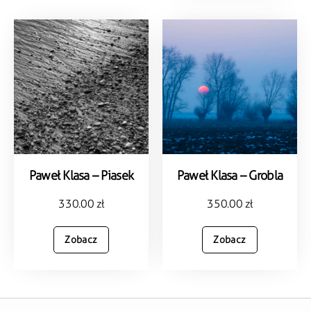
Paweł Klasa – Piasek
Paweł Klasa – Grobla
330.00
zł
350.00
zł
Zobacz
Zobacz