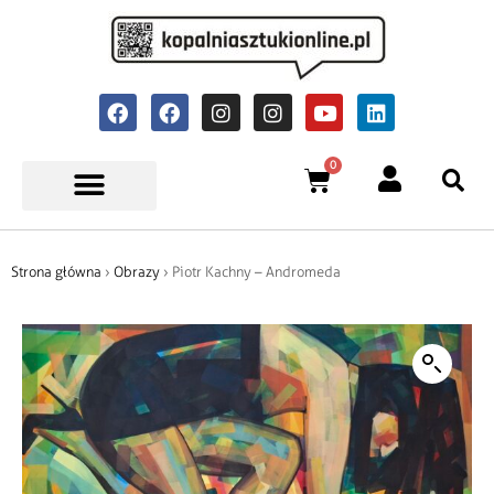
0
Strona główna
›
Obrazy
› Piotr Kachny – Andromeda