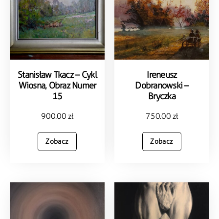
Stanisław Tkacz – Cykl
Ireneusz
Wiosna, Obraz Numer
Dobranowski –
15
Bryczka
900.00
zł
750.00
zł
Zobacz
Zobacz