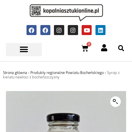
0
Strona główna
›
Produkty regionalne Powiatu Bocheńskiego
› Syrop z
kwiatu nawłoci z bocheńszczyzny