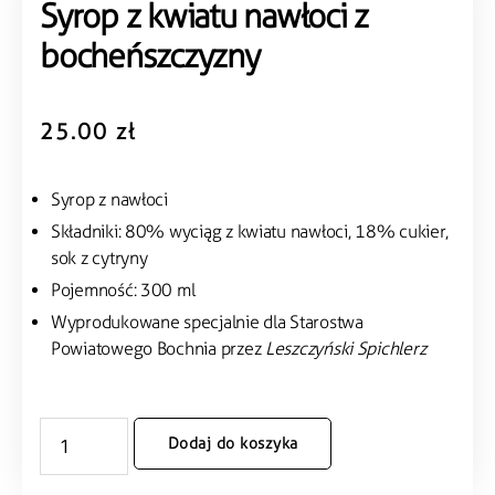
Syrop z kwiatu nawłoci z
bocheńszczyzny
25.00
zł
Syrop z nawłoci
Składniki: 80% wyciąg z kwiatu nawłoci, 18% cukier,
sok z cytryny
Pojemność: 300 ml
Wyprodukowane specjalnie dla Starostwa
Powiatowego Bochnia przez
Leszczyński Spichlerz
Dodaj do koszyka