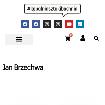
0
Jan Brzechwa