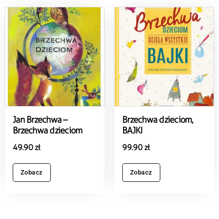
Jan Brzechwa –
Brzechwa dzieciom,
Brzechwa dzieciom
BAJKI
49.90
zł
99.90
zł
Zobacz
Zobacz