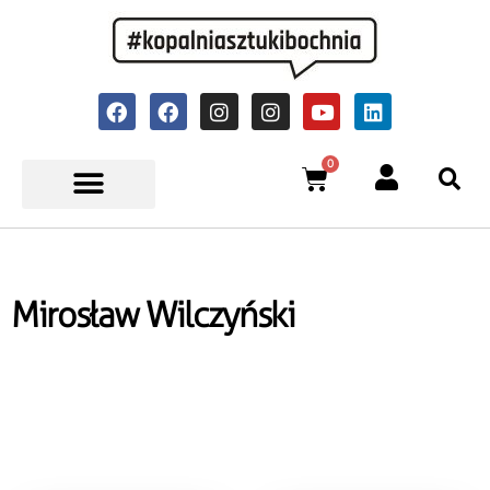
0
Mirosław Wilczyński