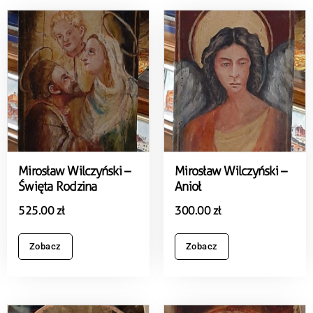
Mirosław Wilczyński –
Mirosław Wilczyński –
Święta Rodzina
Anioł
525.00
zł
300.00
zł
Zobacz
Zobacz