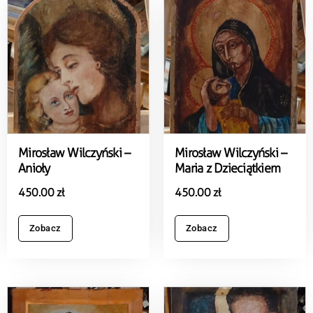
Mirosław Wilczyński –
Mirosław Wilczyński –
Anioły
Maria z Dzieciątkiem
450.00
zł
450.00
zł
Zobacz
Zobacz