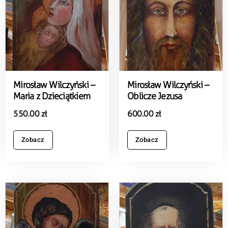
Mirosław Wilczyński –
Mirosław Wilczyński –
Maria z Dzieciątkiem
Oblicze Jezusa
550.00
zł
600.00
zł
Zobacz
Zobacz