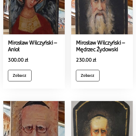
Mirosław Wilczyński –
Mirosław Wilczyński –
Anioł
Mędrzec Żydowski
300.00
zł
230.00
zł
Zobacz
Zobacz