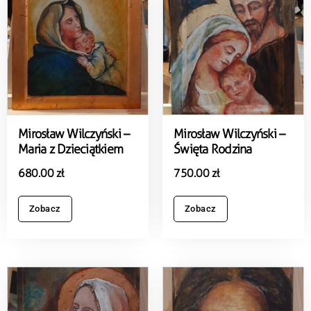
Mirosław Wilczyński –
Mirosław Wilczyński –
Maria z Dzieciątkiem
Święta Rodzina
680.00
zł
750.00
zł
Zobacz
Zobacz