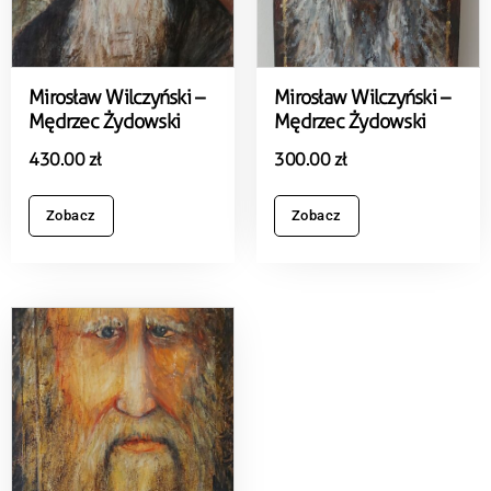
Mirosław Wilczyński –
Mirosław Wilczyński –
Mędrzec Żydowski
Mędrzec Żydowski
430.00
zł
300.00
zł
Zobacz
Zobacz