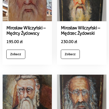
Mirosław Wilczyński –
Mirosław Wilczyński –
Mędrcy Żydowscy
Mędrzec Żydowski
195.00
zł
230.00
zł
Zobacz
Zobacz